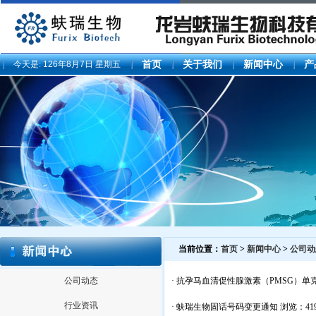
今天是:
126年8月7日 星期五
首页
关于我们
新闻中心
产
当前位置：
首页
>
新闻中心
>
公司动
公司动态
·
抗孕马血清促性腺激素（PMSG）单
行业资讯
·
蚨瑞生物固话号码变更通知
浏览：419