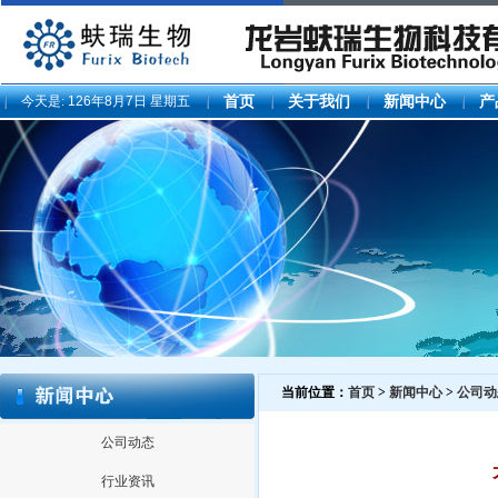
今天是:
126年8月7日 星期五
首页
关于我们
新闻中心
产
当前位置：
首页
>
新闻中心
>
公司动
公司动态
行业资讯