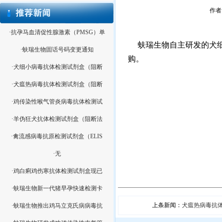
作者：
·抗孕马血清促性腺激素（PMSG）单
蚨瑞生物自主研发的犬
·蚨瑞生物固话号码变更通知
购。
·犬细小病毒抗体检测试剂盒（阻断
·犬瘟热病毒抗体检测试剂盒（阻断
蚨
·鸡传染性喉气管炎病毒抗体检测试
2016
·羊伪狂犬抗体检测试剂盒（阻断法
·禽流感病毒抗原检测试剂盒（ELIS
·无
·鸡白痢鸡伤寒抗体检测试剂盒现已
·蚨瑞生物新一代猪早孕快速检测卡
上条新闻：
犬瘟热病毒抗
·蚨瑞生物推出鸡马立克氏病病毒抗