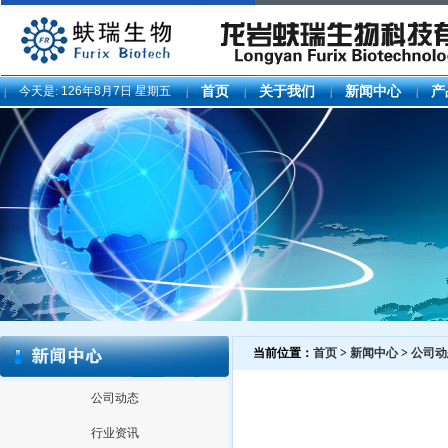
今天是:
126年8月7日 星期五
首页
关于我们
新闻中心
产
当前位置：
首页
>
新闻中心
>
公司动
公司动态
行业资讯