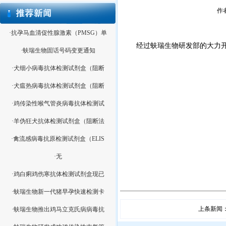
作者
·抗孕马血清促性腺激素（PMSG）单
经过蚨瑞生物研发部的大力开
·蚨瑞生物固话号码变更通知
·犬细小病毒抗体检测试剂盒（阻断
·犬瘟热病毒抗体检测试剂盒（阻断
·鸡传染性喉气管炎病毒抗体检测试
·羊伪狂犬抗体检测试剂盒（阻断法
·禽流感病毒抗原检测试剂盒（ELIS
·无
·鸡白痢鸡伤寒抗体检测试剂盒现已
·蚨瑞生物新一代猪早孕快速检测卡
上条新闻
·蚨瑞生物推出鸡马立克氏病病毒抗