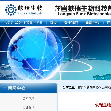
今天是:
126年8月7日 星期五
首页
关于我们
新闻中心
产
当前位置：
首页
>
新闻中心
>
公司动
公司动态
蚨瑞生物
行业资讯