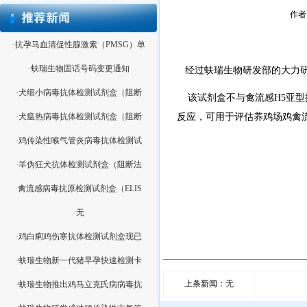
作者：
·抗孕马血清促性腺激素（PMSG）单
·蚨瑞生物固话号码变更通知
经过蚨瑞生物研发部的大力研
·犬细小病毒抗体检测试剂盒（阻断
该试剂盒不与禽流感H5亚型
·犬瘟热病毒抗体检测试剂盒（阻断
反应，可用于评估养鸡场鸡禽
·鸡传染性喉气管炎病毒抗体检测试
·羊伪狂犬抗体检测试剂盒（阻断法
·禽流感病毒抗原检测试剂盒（ELIS
·无
·鸡白痢鸡伤寒抗体检测试剂盒现已
·蚨瑞生物新一代猪早孕快速检测卡
上条新闻：
无
·蚨瑞生物推出鸡马立克氏病病毒抗