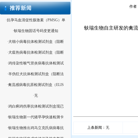
作者：
·抗孕马血清促性腺激素（PMSG）单
蚨瑞生物自主研发的禽流
·蚨瑞生物固话号码变更通知
·犬细小病毒抗体检测试剂盒（阻断
蚨
·犬瘟热病毒抗体检测试剂盒（阻断
2014
·鸡传染性喉气管炎病毒抗体检测试
·羊伪狂犬抗体检测试剂盒（阻断法
·禽流感病毒抗原检测试剂盒（ELIS
·无
·鸡白痢鸡伤寒抗体检测试剂盒现已
·蚨瑞生物新一代猪早孕快速检测卡
上条新闻：
无
·蚨瑞生物推出鸡马立克氏病病毒抗