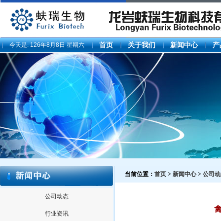
今天是:
126年8月8日 星期六
首页
关于我们
新闻中心
产
当前位置：
首页
>
新闻中心
>
公司动
公司动态
行业资讯