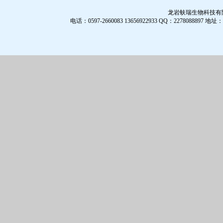
龙岩蚨瑞生物科技有限公
电话：0597-2660083 13656922933 QQ：2278