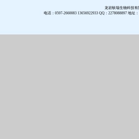
龙岩蚨瑞生物科技有限公
电话：0597-2660083 13656922933 QQ：2278