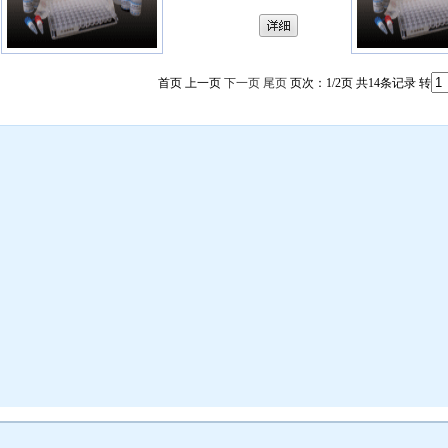
首页 上一页
下一页
尾页
页次：1/2页 共14条记录 转