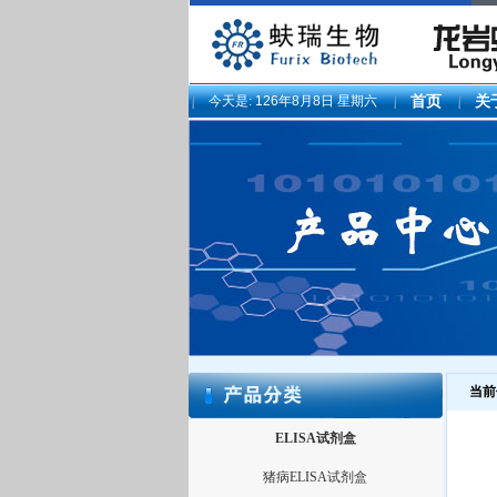
今天是:
126年8月8日 星期六
首页
关
当前
ELISA试剂盒
猪病ELISA试剂盒