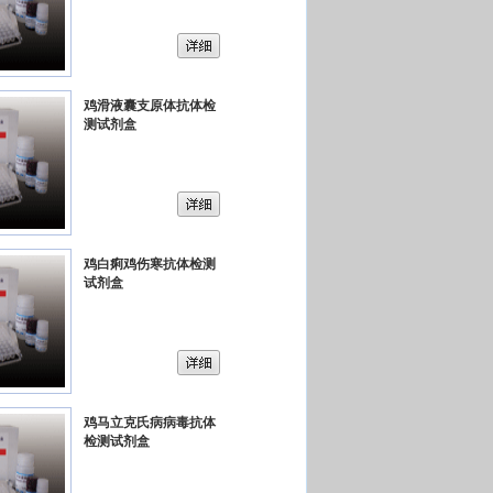
鸡滑液囊支原体抗体检
测试剂盒
鸡白痢鸡伤寒抗体检测
试剂盒
鸡马立克氏病病毒抗体
检测试剂盒