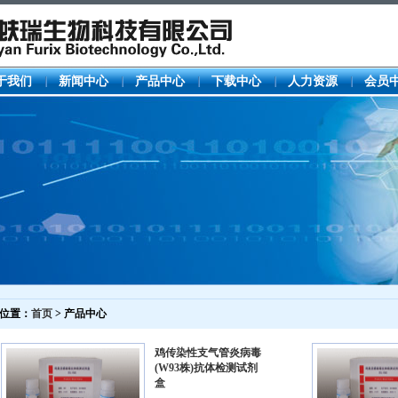
于我们
新闻中心
产品中心
下载中心
人力资源
会员
位置：
首页
> 产品中心
鸡传染性支气管炎病毒
(W93株)抗体检测试剂
盒