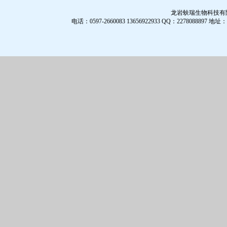
龙岩蚨瑞生物科技有限公
电话：0597-2660083 13656922933 QQ：2278