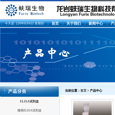
今天是:
126年8月6日 星期四
首页
关于我们
新闻中心
产
当前位置：
首页
> 产品中心
ELISA试剂盒
猪病ELISA试剂盒