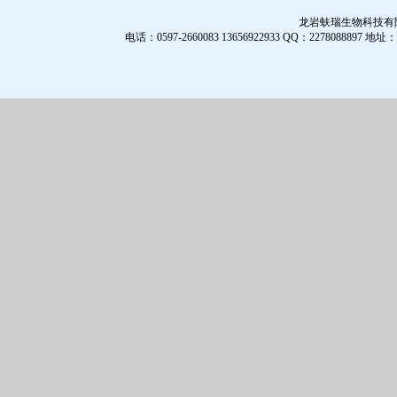
龙岩蚨瑞生物科技有限公
电话：0597-2660083 13656922933 QQ：2278