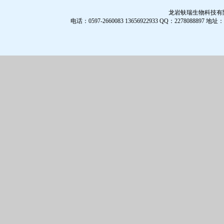
龙岩蚨瑞生物科技有限公
电话：0597-2660083 13656922933 QQ：2278