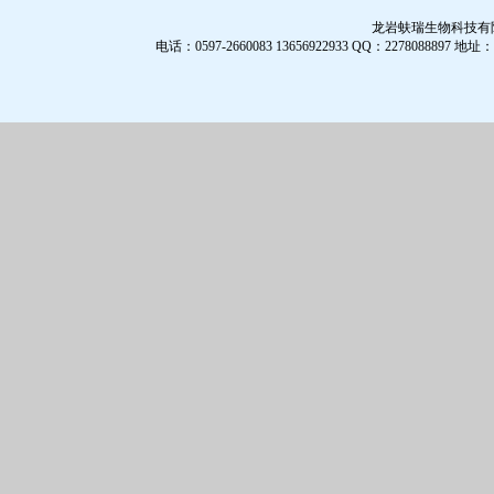
龙岩蚨瑞生物科技有限公
电话：0597-2660083 13656922933 QQ：2278