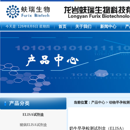
今天是:
126年8月6日 星期四
首页
关于我们
新闻中心
产
当前位置：
产品中心
>
动物早孕检测
ELISA试剂盒
猪病ELISA试剂盒
奶牛早孕检测试剂盒（ELISA）